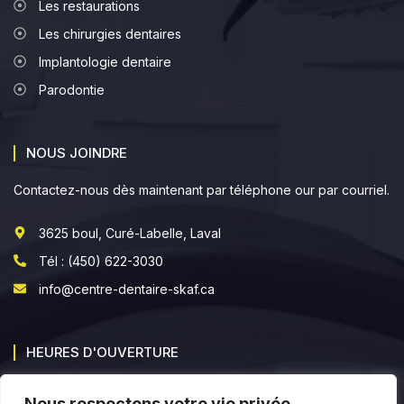
Les restaurations
Les chirurgies dentaires
Implantologie dentaire
Parodontie
NOUS JOINDRE
Contactez-nous dès maintenant par téléphone our par courriel.
3625 boul, Curé-Labelle, Laval
Tél : (450) 622-3030
info@centre-dentaire-skaf.ca
HEURES D'OUVERTURE
Lundi : 8h30 à 17h30
Nous respectons votre vie privée.