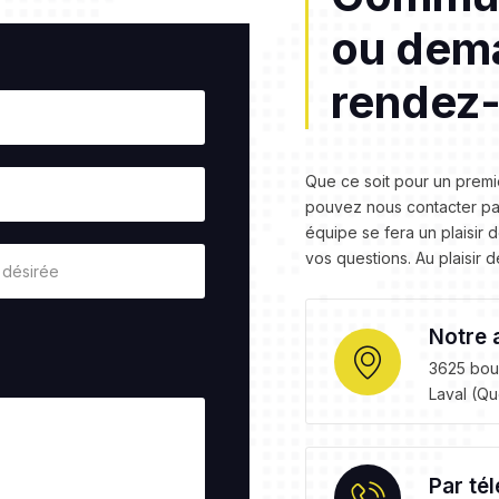
ou dem
rendez-
Que ce soit pour un premi
pouvez nous contacter par
équipe se fera un plaisi
vos questions. Au plaisir 
Notre 
3625 boul
Laval (Q
Par té