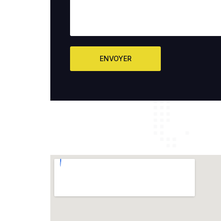
ENVOYER