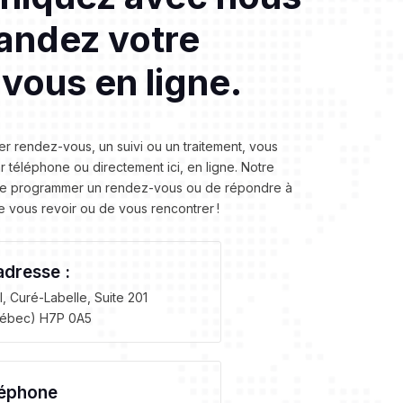
andez votre
vous en ligne.
er rendez-vous, un suivi ou un traitement, vous
 téléphone ou directement ici, en ligne. Notre
r de programmer un rendez-vous ou de répondre à
de vous revoir ou de vous rencontrer !
adresse :
, Curé-Labelle, Suite 201
uébec) H7P 0A5
léphone