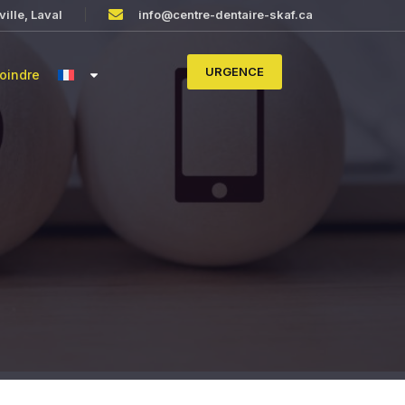
ille, Laval
info@centre-dentaire-skaf.ca
URGENCE
oindre