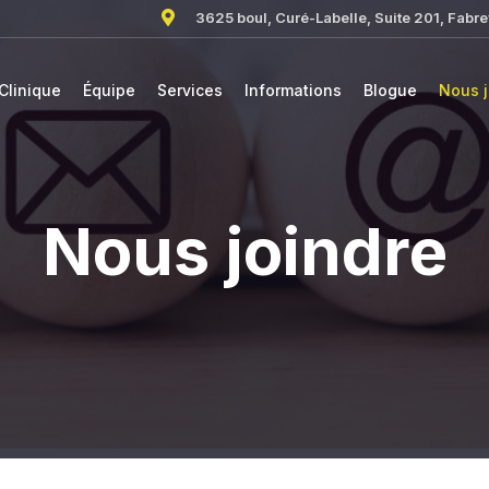
3625 boul, Curé-Labelle, Suite 201, Fabrev
Clinique
Équipe
Services
Informations
Blogue
Nous j
Nous joindre